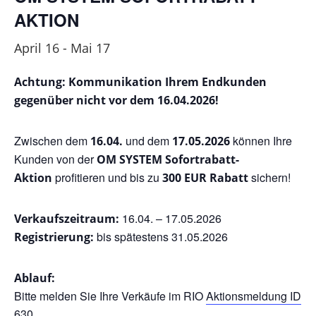
AKTION
April 16
-
Mai 17
Achtung: Kommunikation Ihrem Endkunden
gegenüber nicht vor dem 16.04.2026!
Zwischen dem
und dem
können Ihre
16.04.
17.05.2026
Kunden von der
OM SYSTEM Sofortrabatt-
profitieren und bis zu
sichern!
Aktion
300 EUR Rabatt
16.04. – 17.05.2026
Verkaufszeitraum:
bis spätestens 31.05.2026
Registrierung:
Ablauf:
Bitte melden Sie Ihre Verkäufe im RIO
Aktionsmeldung ID
630.