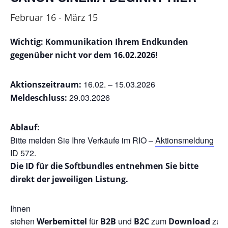
Februar 16
-
März 15
Wichtig: Kommunikation Ihrem Endkunden
gegenüber nicht vor dem 16.02.2026!
16.02. – 15.03.2026
Aktionszeitraum:
29.03.2026
Meldeschluss:
Ablauf:
Bitte melden Sie Ihre Verkäufe im RIO –
Aktionsmeldung
ID 572
.
Die ID für die Softbundles entnehmen Sie bitte
direkt der jeweiligen Listung.
Ihnen
stehen
für
und
zum
zur
Werbemittel
B2B
B2C
Download