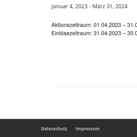
Januar 4, 2023
-
März 31, 2024
Aktionszeitraum: 01.04.2023 – 31.
Einlösezeitraum: 31.04.2023 – 30.
Datenschutz
Impressum