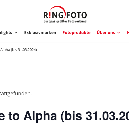
lights
Exklusivmarken
Fotoprodukte
Über uns
H
lpha (bis 31.03.2024)
stattgefunden.
to Alpha (bis 31.03.2