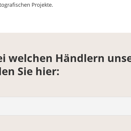
tografischen Projekte.
bei welchen Händlern uns
den Sie hier: