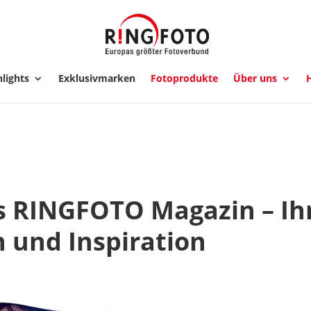
lights
Exklusivmarken
Fotoprodukte
Über uns
H
s RINGFOTO Magazin – Ihr
n und Inspiration