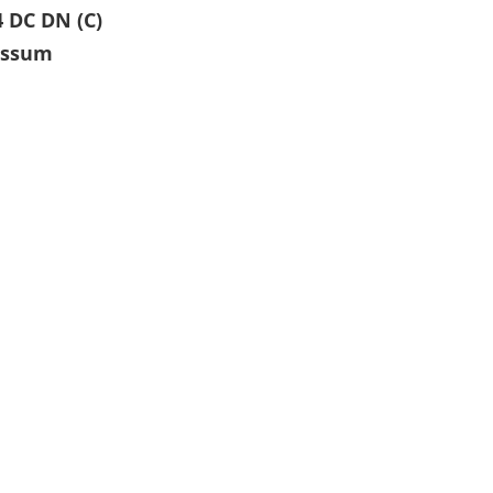
 DC DN (C)
essum