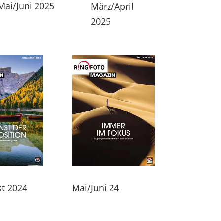
Mai/Juni 2025
März/April
2025
st 2024
Mai/Juni 24