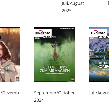
Juli/August
2025
Juli/Augu
r/Dezemb
September/Oktober
2024