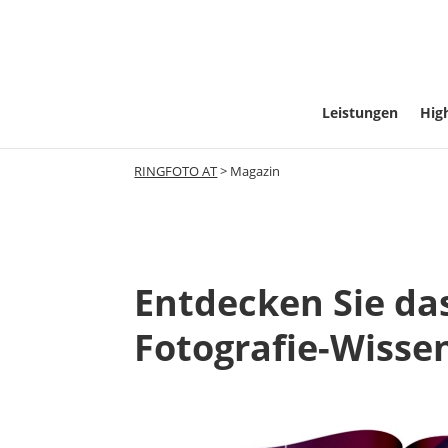
Leistungen
High
RINGFOTO AT
>
Magazin
Entdecken Sie da
Fotografie-Wisse