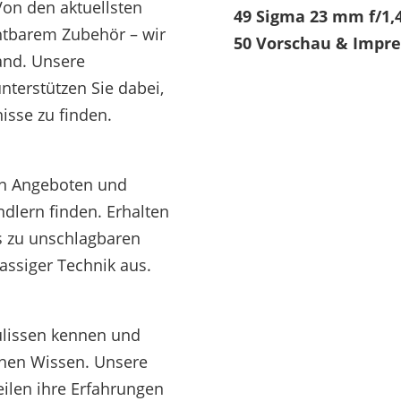
Von den aktuellsten
49 Sigma 23 mm f/1,4
htbarem Zubehör – wir
50 Vorschau & Impr
and. Unsere
nterstützen Sie dabei,
isse zu finden.
ven Angeboten und
ndlern finden. Erhalten
s zu unschlagbaren
lassiger Technik aus.
Kulissen kennen und
chen Wissen. Unsere
eilen ihre Erfahrungen