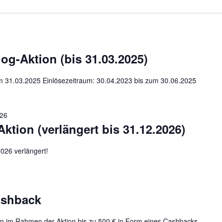
g-Aktion (bis 31.03.2025)
um 31.03.2025 Einlösezeitraum: 30.04.2023 bis zum 30.06.2025
026
tion (verlängert bis 31.12.2026)
026 verlängert!
ashback
n im Rahmen der Aktion bis zu 500 € in Form eines Cashbacks