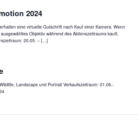
motion 2024
halten eine virtuelle Gutschrift nach Kauf einer Kamera. Wenn
ausgewähltes Objektiv während des Aktionszeitraums kauft,
onszeitraum: 20.05. – […]
e
life, Landscape und Portrait Verkaufszeitraum: 01.06.-
024