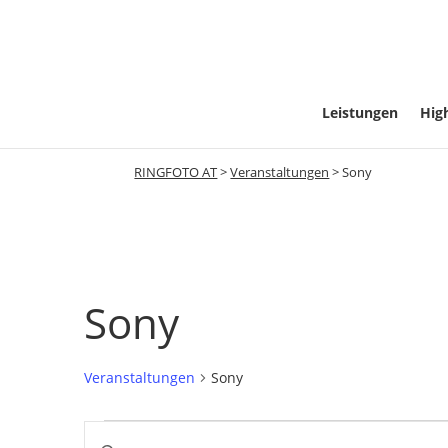
Leistungen
High
RINGFOTO AT
>
Veranstaltungen
>
Sony
Sony
Veranstaltungen
Sony
Veranstaltungen
Veranstaltungen