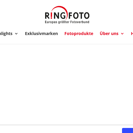
lights
Exklusivmarken
Fotoprodukte
Über uns
H