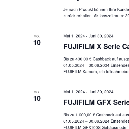
Je nach Produkt können Ihre Kunde
zurück erhalten. Aktionszeitraum: 3
Mai 1, 2024
-
Juni 30, 2024
MO.
10
FUJIFILM X Serie C
Bis zu 400,00 € Cashback auf ausg
01.05.2024 – 30.06.2024 Einsendes
FUJIFILM Kamera, ein teilnahmebere
Mai 1, 2024
-
Juni 30, 2024
MO.
10
FUJIFILM GFX Serie
Bis zu 1.600,00 € Cashback auf au
01.05.2024 – 30.06.2024 Einsendes
FUJIFILM GFX100S Gehäuse oder ei