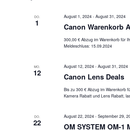
August 1, 2024
-
August 31, 2024
DO.
1
Canon Warenkorb Ak
300,00 € Abzug im Warenkorb für Ih
Meldeschluss: 15.09.2024
August 12, 2024
-
August 31, 2024
MO.
12
Canon Lens Deals
Bis zu 300 € Abzug im Warenkorb f
Kamera Rabatt und Lens Rabatt, lass
August 22, 2024
-
September 29, 2
DO.
22
OM SYSTEM OM-1 M