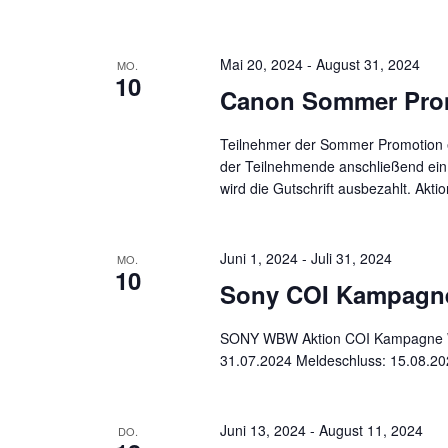
Mai 20, 2024
-
August 31, 2024
MO.
10
Canon Sommer Pro
Teilnehmer der Sommer Promotion er
der Teilnehmende anschließend ein 
wird die Gutschrift ausbezahlt. Akti
Juni 1, 2024
-
Juli 31, 2024
MO.
10
Sony COI Kampagn
SONY WBW Aktion COI Kampagne Wild
31.07.2024 Meldeschluss: 15.08.2
Juni 13, 2024
-
August 11, 2024
DO.