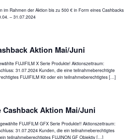
n im Rahmen der Aktion bis zu 500 € in Form eines Cashbacks
0.04. – 31.07.2024
ashback Aktion Mai/Juni
ewählte FUJIFILM X Serie Produkte! Aktionszeitraum:
chluss: 31.07.2024 Kunden, die eine teilnahmeberechtigte
chtigtes FUJIFILM Kit oder ein teilnahmeberechtigtes […]
 Cashback Aktion Mai/Juni
sgewählte FUJIFILM GFX Serie Produkte!! Aktionszeitraum:
chluss: 31.07.2024 Kunden, die ein teilnahmeberechtigtes
n teilnahmeberechtigtes FUJINON GF Objektiv […]