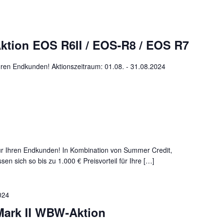
tion EOS R6II / EOS-R8 / EOS R7
ren Endkunden! Aktionszeitraum: 01.08. - 31.08.2024
ür Ihren Endkunden! In Kombination von Summer Credit,
en sich so bis zu 1.000 € Preisvorteil für Ihre […]
024
ark II WBW-Aktion