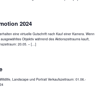
motion 2024
halten eine virtuelle Gutschrift nach Kauf einer Kamera. Wenn
ausgewähltes Objektiv während des Aktionszeitraums kauft,
onszeitraum: 20.05. – […]
e
life, Landscape und Portrait Verkaufszeitraum: 01.06.-
024