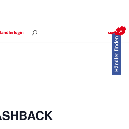
ändlerlogin
ASHBACK