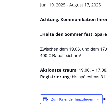
Juni 19, 2025
-
August 17, 2025
Achtung: Kommunikation Ihrem
„Halte den Sommer fest. Spare 
Zwischen dem 19.06. und dem 17.0
400 € Rabatt sichern!
19.06. – 17.08
Aktionszeitraum:
bis spätestens 31
Registrierung:
D
Zum Kalender hinzufügen