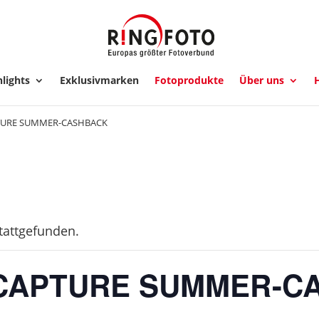
lights
Exklusivmarken
Fotoprodukte
Über uns
H
TURE SUMMER-CASHBACK
stattgefunden.
CAPTURE SUMMER-C