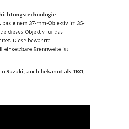
hichtungstechnologie
v, das einem 37-mm-Objektiv im 35-
e dieses Objektiv für das
attet. Diese bewährte
l einsetzbare Brennweite ist
eo Suzuki, auch bekannt als TKO,