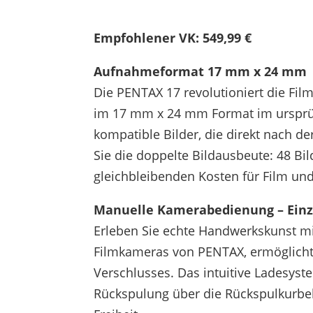
Empfohlener VK: 549,99 €
Aufnahmeformat 17 mm x 24 mm
Die PENTAX 17 revolutioniert die Fil
im 17 mm x 24 mm Format im ursprü
kompatible Bilder, die direkt nach 
Sie die doppelte Bildausbeute: 48 Bi
gleichbleibenden Kosten für Film un
Manuelle Kamerabedienung – Einzi
Erleben Sie echte Handwerkskunst mi
Filmkameras von PENTAX, ermöglicht 
Verschlusses. Das intuitive Ladesyste
Rückspulung über die Rückspulkurbel,