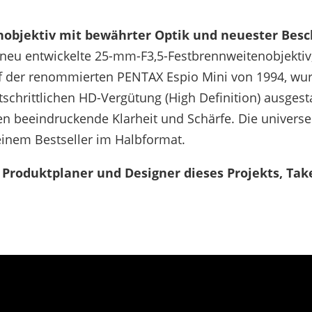
objektiv mit bewährter Optik und neuester Besc
 neu entwickelte 25-mm-F3,5-Festbrennweitenobjekti
 der renommierten PENTAX Espio Mini von 1994, wurd
tschrittlichen HD-Vergütung (High Definition) ausgest
n beeindruckende Klarheit und Schärfe. Die universel
 einem Bestseller im Halbformat.
r Produktplaner und Designer dieses Projekts, Tak