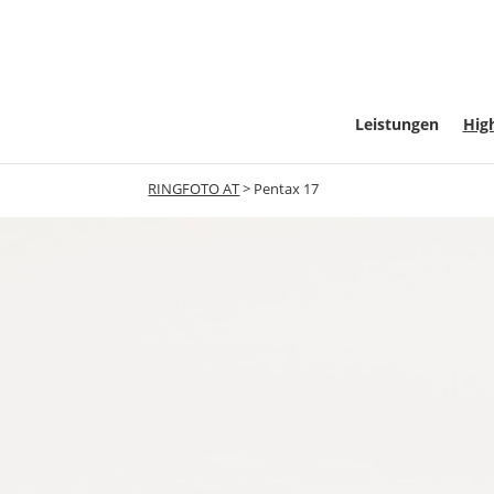
Leistungen
High
RINGFOTO AT
>
Pentax 17