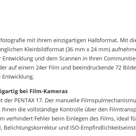
mfotografie mit ihrem einzigartigen Halbformat. Mit 
nglichen Kleinbildformat (36 mm x 24 mm) aufnehm
der Entwicklung und dem Scannen in Ihren Communitie
lder auf einem 24er Film und beeindruckende 72 Bilde
d Entwicklung.
gartig bei Film-Kameras
t der PENTAX 17. Der manuelle Filmspulmechanismus,
Ihnen die vollständige Kontrolle über den Filmtrans
m verhindert Fehler beim Einlegen des Films, ideal fü
 Belichtungskorrektur und ISO-Empfindlichkeitseinste