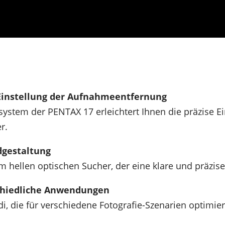
Einstellung der Aufnahmeentfernung
ystem der PENTAX 17 erleichtert Ihnen die präzise 
r.
ldgestaltung
 hellen optischen Sucher, der eine klare und präzis
chiedliche Anwendungen
 die für verschiedene Fotografie-Szenarien optimie