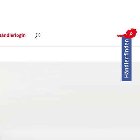
ändlerlogin