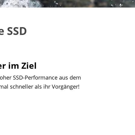
e SSD
r im Ziel
t hoher SSD-Performance aus dem
mal schneller als ihr Vorgänger!