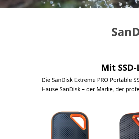
SanD
Mit SSD-
Die SanDisk Extreme PRO Portable SS
Hause SanDisk – der Marke, der profes