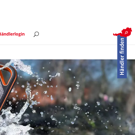
ändlerlogin