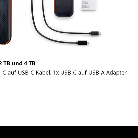
2 TB und 4 TB
-C-auf-USB-C-Kabel, 1x USB-C-auf-USB-A-Adapter