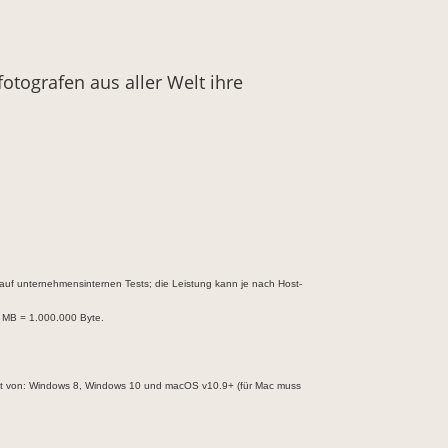
otografen aus aller Welt ihre
auf unternehmensinternen Tests; die Leistung kann je nach Host-
1 MB = 1.000.000 Byte.
tzt von: Windows 8, Windows 10 und macOS v10.9+ (für Mac muss