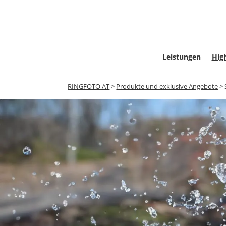
Leistungen
High
RINGFOTO AT
>
Produkte und exklusive Angebote
>