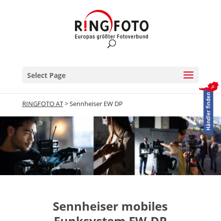
Select Page
RINGFOTO AT
>
Sennheiser EW DP
Sennheiser mobiles
Funksystem EW-DP