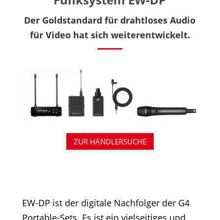
Der Goldstandard für drahtloses Audio
für Video hat sich weiterentwickelt.
ZUR HÄNDLERSUCHE
EW-DP ist der digitale Nachfolger der G4
Portable-Sets. Es ist ein vielseitiges und