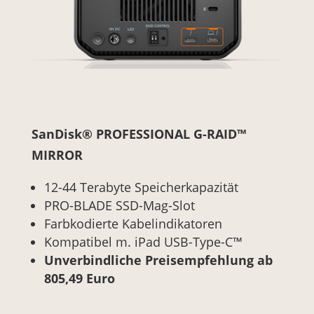
SanDisk® PROFESSIONAL G-RAID™
MIRROR
12-44 Terabyte Speicherkapazität
PRO-BLADE SSD-Mag-Slot
Farbkodierte Kabelindikatoren
Kompatibel m. iPad USB-Type-C™
Unverbindliche Preisempfehlung ab
805,49 Euro