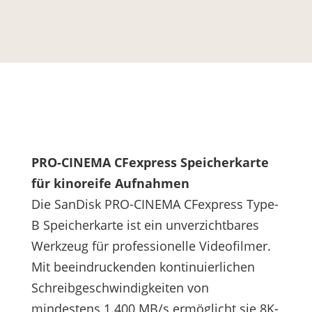
PRO-CINEMA CFexpress Speicherkarte
für kinoreife Aufnahmen
Die SanDisk PRO-CINEMA CFexpress Type-
B Speicherkarte ist ein unverzichtbares
Werkzeug für professionelle Videofilmer.
Mit beeindruckenden kontinuierlichen
Schreibgeschwindigkeiten von
mindestens 1.400 MB/s ermöglicht sie 8K-